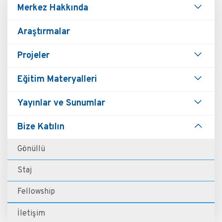
Main
Merkez Hakkında
navigation
Araştırmalar
Projeler
Eğitim Materyalleri
Yayınlar ve Sunumlar
Bize Katılın
Gönüllü
Staj
Fellowship
İletişim